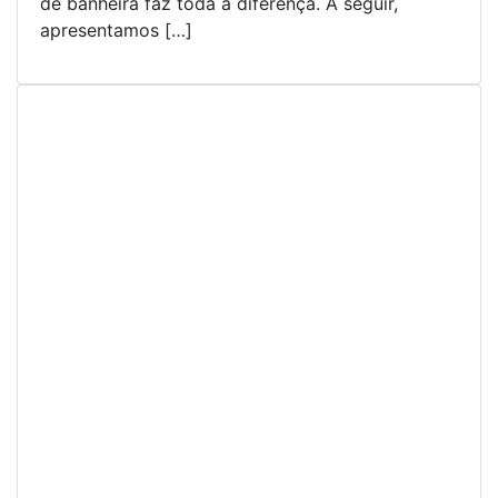
de banheira faz toda a diferença. A seguir,
apresentamos […]