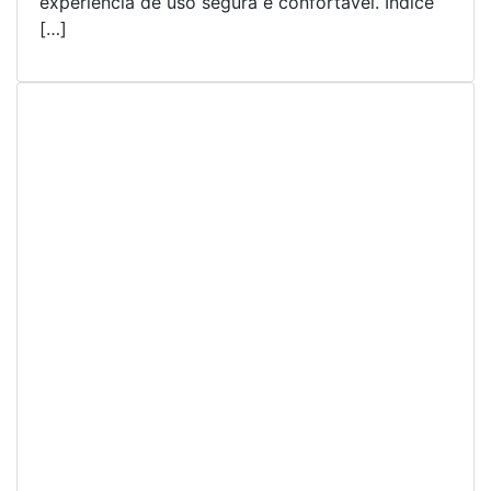
experiência de uso segura e confortável. Índice
[…]