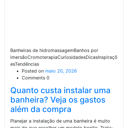
Banheiras de hidromassagemBanhos por
imersãoCromoterapiaCuriosidadesDicasInspiraçõ
esTendências
Posted on
maio 20, 2026
Comments 0
Quanto custa instalar uma
banheira? Veja os gastos
além da compra
Planejar a instalação de uma banheira é muito
mais do que escolher um modelo bonito. Trata-